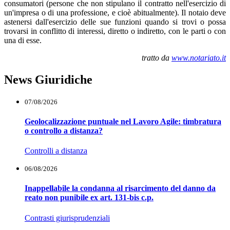
consumatori (persone che non stipulano il contratto nell'esercizio di
un'impresa o di una professione, e cioè abitualmente). Il notaio deve
astenersi dall'esercizio delle sue funzioni quando si trovi o possa
trovarsi in conflitto di interessi, diretto o indiretto, con le parti o con
una di esse.
tratto da
www.notariato.it
News Giuridiche
07/08/2026
Geolocalizzazione puntuale nel Lavoro Agile: timbratura
o controllo a distanza?
Controlli a distanza
06/08/2026
Inappellabile la condanna al risarcimento del danno da
reato non punibile ex art. 131-bis c.p.
Contrasti giurisprudenziali