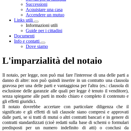
Successioni
Acquistare una casa
Accendere un mutuo
Links utili
Visualizza menù di secondo livello
Informazioni utili
Guide per i cittadini
Documenti
Info e contatti
Visualizza menù di secondo livello
Dove siamo
L'imparzialità del notaio
Il notaio, per legge, non può mai fare l'interesse di una delle parti a
danno di altre: non può quindi inserire in un contratto una clausola
gravosa per una delle parti e vantaggiosa per l'altra (es.: clausola di
esclusione delle garanzie alle quali per legge è tenuto il venditore),
senza spiegarne alle parti in modo chiaro e completo il contenuto e
gli effetti giuridici.
Il notaio dovrebbe accertare con particolare diligenza che il
significato e gli effetti di tali clausole siano compresi e approvati
dalle parti, se si tratti di mutui o altri contratti bancari e in genere di
contratti standardizzati (cioè redatti sulla base di schemi o formulari
predisposti per un numero indefinito di atti) o conclusi da