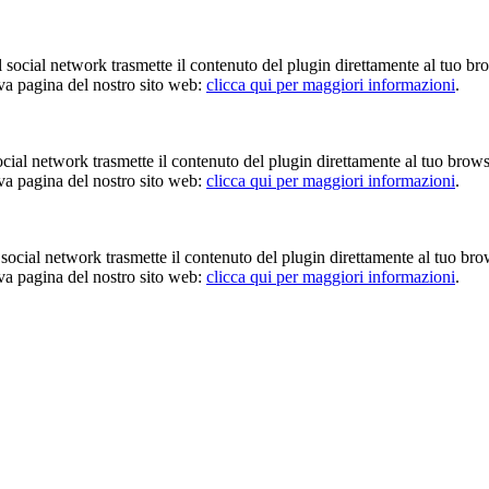
Il social network trasmette il contenuto del plugin direttamente al tuo br
iva pagina del nostro sito web:
clicca qui per maggiori informazioni
.
 social network trasmette il contenuto del plugin direttamente al tuo brow
iva pagina del nostro sito web:
clicca qui per maggiori informazioni
.
Il social network trasmette il contenuto del plugin direttamente al tuo br
iva pagina del nostro sito web:
clicca qui per maggiori informazioni
.