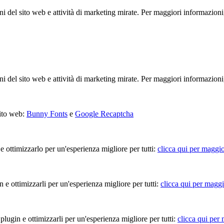
ioni del sito web e attività di marketing mirate. Per maggiori informazioni
ioni del sito web e attività di marketing mirate. Per maggiori informazioni
sito web:
Bunny Fonts
e
Google Recaptcha
 e ottimizzarlo per un'esperienza migliore per tutti:
clicca qui per maggio
in e ottimizzarli per un'esperienza migliore per tutti:
clicca qui per maggi
 plugin e ottimizzarli per un'esperienza migliore per tutti:
clicca qui per