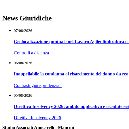
News Giuridiche
07/08/2026
Geolocalizzazione puntuale nel Lavoro Agile: timbratura o 
Controlli a distanza
06/08/2026
Inappellabile la condanna al risarcimento del danno da reat
Contrasti giurisprudenziali
05/08/2026
Direttiva Insolvency 2026: ambito applicativo e ricadute si
Direttiva Insolvency 2026
Studio Associati Amicarelli - Mancini