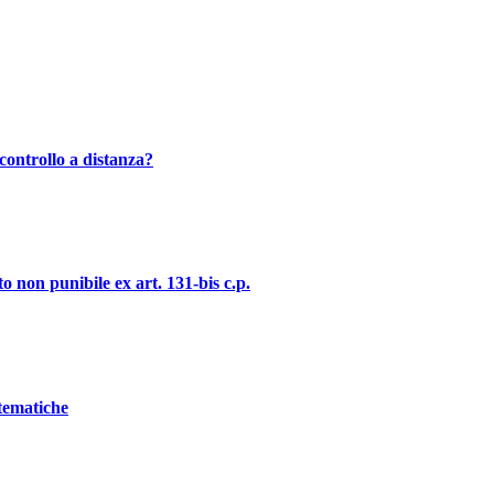
controllo a distanza?
o non punibile ex art. 131-bis c.p.
stematiche