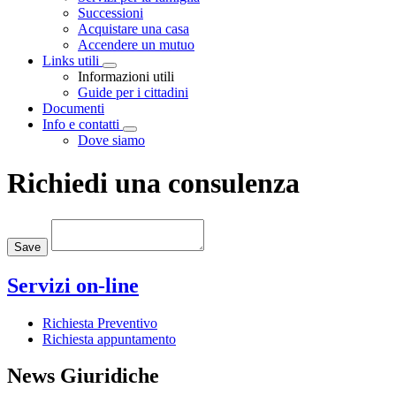
Successioni
Acquistare una casa
Accendere un mutuo
Links utili
Visualizza menù di secondo livello
Informazioni utili
Guide per i cittadini
Documenti
Info e contatti
Visualizza menù di secondo livello
Dove siamo
Richiedi una consulenza
Loading...
Save
Servizi on-line
Richiesta Preventivo
Richiesta appuntamento
News Giuridiche