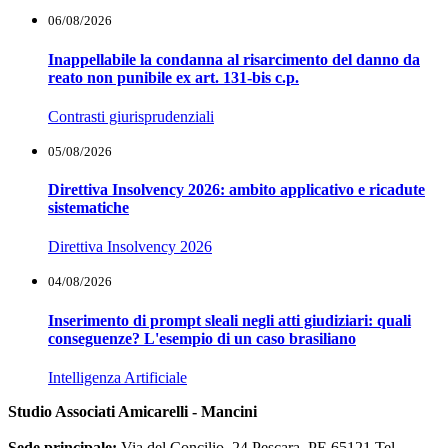
06/08/2026
Inappellabile la condanna al risarcimento del danno da
reato non punibile ex art. 131-bis c.p.
Contrasti giurisprudenziali
05/08/2026
Direttiva Insolvency 2026: ambito applicativo e ricadute
sistematiche
Direttiva Insolvency 2026
04/08/2026
Inserimento di prompt sleali negli atti giudiziari: quali
conseguenze? L'esempio di un caso brasiliano
Intelligenza Artificiale
Studio Associati Amicarelli - Mancini
Sede principale:
Via del Concilio, 24 Pescara, PE 65121 Tel.